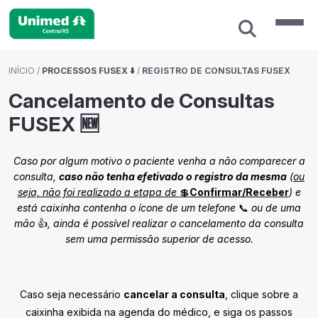
INÍCIO
/
PROCESSOS FUSEX ⬇️
/
REGISTRO DE CONSULTAS FUSEX
Cancelamento de Consultas
FUSEX 🆕
Caso por algum motivo o paciente venha a não comparecer a
consulta,
caso não tenha efetivado o registro da mesma
(
ou
seja, não foi realizado a etapa de
💲
Confirmar/Receber
) e
está caixinha contenha o ícone de um telefone
📞
ou de uma
mão
👍
, ainda é possível realizar o cancelamento da consulta
sem uma permissão superior de acesso.
Caso seja necessário
cancelar a consulta
, clique sobre a
caixinha exibida na agenda do médico, e siga os passos