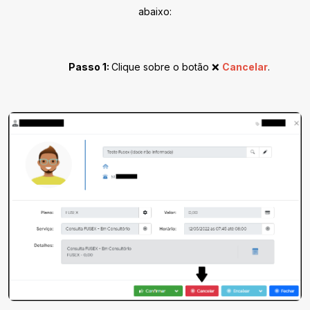
abaixo:
Passo 1:
Clique sobre o botão ❌
Cancelar
.